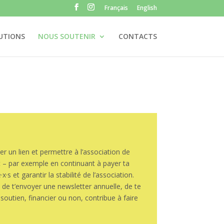
Français
English
UTIONS
NOUS SOUTENIR
CONTACTS
r un lien et permettre à l’association de
 – par exemple en continuant à payer ta
s et garantir la stabilité de l’association.
 de t’envoyer une newsletter annuelle, de te
soutien, financier ou non, contribue à faire