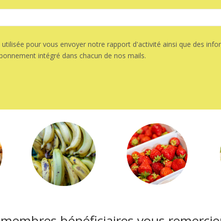
tilisée pour vous envoyer notre rapport d'activité ainsi que des info
sabonnement intégré dans chacun de nos mails.
es membres bénéficiaires vous remerci