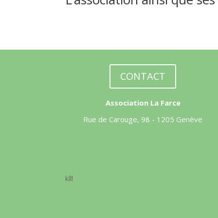
CONTACT
Association La Farce
Rue de Carouge, 98 - 1205 Genève
klll