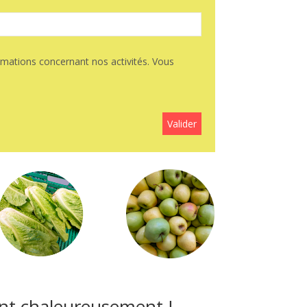
rmations concernant nos activités. Vous
ent chaleureusement !