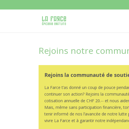
Rejoins notre commun
Rejoins la communauté de souti
La Farce t’as donné un coup de pouce pendant 
continuer son action? Rejoins la communauté
cotisation annuelle de CHF 20.-- et nous aider 
Mais, même sans participation financière, ton
tenir informé de nos l’avancée de notre lutte 
vivre La Farce et à garantir notre indépendan