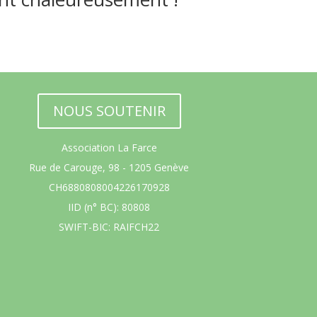
NOUS SOUTENIR
Association La Farce
Rue de Carouge, 98 - 1205 Genève
CH6880808004226170928
IID (n° BC): 80808
SWIFT-BIC: RAIFCH22