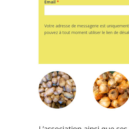
Email
*
Votre adresse de messagerie est uniquement u
pouvez à tout moment utiliser le lien de dé
L’association ainsi que s