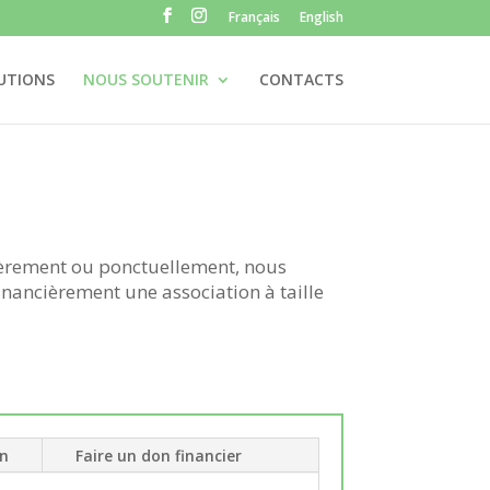
Français
English
UTIONS
NOUS SOUTENIR
CONTACTS
lièrement ou ponctuellement, nous
financièrement une association à taille
en
Faire un don financier