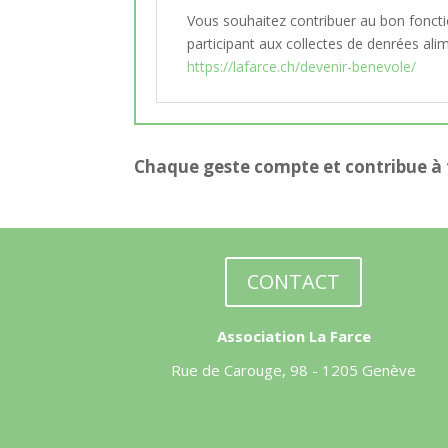
Vous souhaitez contribuer au bon fonctio
participant aux collectes de denrées ali
https://lafarce.ch/devenir-benevole/
Chaque geste compte et contribue à fa
CONTACT
Association La Farce
Rue de Carouge, 98 - 1205 Genève