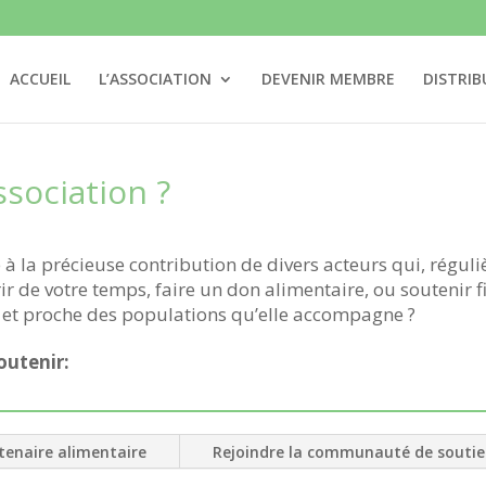
ACCUEIL
L’ASSOCIATION
DEVENIR MEMBRE
DISTRIB
sociation ?
 à la précieuse contribution de divers acteurs qui, régu
ir de votre temps, faire un don alimentaire, ou soutenir 
et proche des populations qu’elle accompagne ?
outenir:
tenaire alimentaire
Rejoindre la communauté de souti