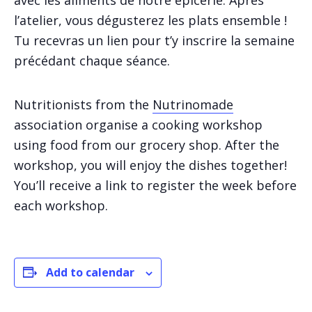
avec les aliments de notre épicerie. Après
l’atelier, vous dégusterez les plats ensemble !
Tu recevras un lien pour t’y inscrire
la
semaine
précédant chaque séance.
Nutritionists from the
Nutrinomade
association organise a cooking workshop
using food from our grocery shop. After the
workshop, you will enjoy the dishes together!
You’ll receive a link to register the week before
each workshop.
Add to calendar