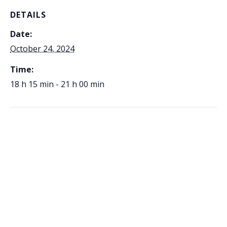
DETAILS
Date:
October 24, 2024
Time:
18 h 15 min - 21 h 00 min