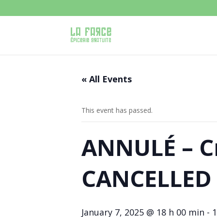
« All Events
This event has passed.
ANNULÉ – Cr
CANCELLED
January 7, 2025 @ 18 h 00 min
-
1